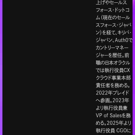
上げやセールス
フォース・ドットコ
ム（現在のセール
スフォース・ジャパ
ン）を経て、キリバ・
ジャパン、Auth0で
カントリーマネー
ジャーを歴任。前
職の日本オラクル
では執行役員CX
クラウド事業本部
責任者を務める。
2022年プレイド
へ参画。2023年
より執行役員兼
VP of Salesを務
める。2025年より
執行役員 CGOに