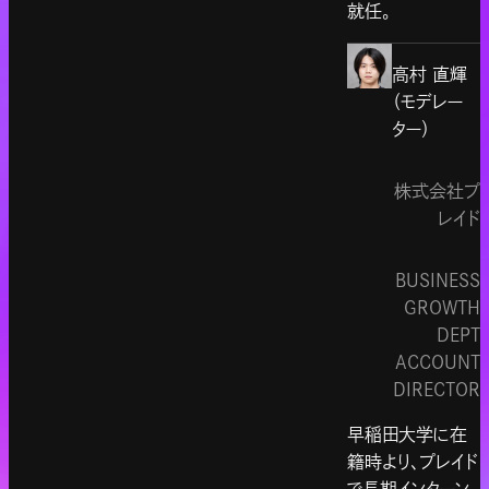
就任。
高村 直輝
（モデレー
ター）
株式会社プ
レイド
BUSINESS
GROWTH
DEPT
ACCOUNT
DIRECTOR
早稲田大学に在
籍時より、プレイド