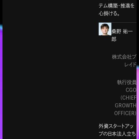
テム構築・推進を
心掛ける。
桑野 祐一
郎
株式会社プ
レイド
執行役員
CGO
(CHIEF
GROWTH
OFFICER)
外資スタートアッ
プの日本法人立ち