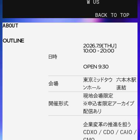
W US
BACK TO TOP
ABOUT
OUTLINE
2026.7.9
[THU]
10:00 - 20:00
日時
OPEN 9:30
東京ミッドタウ
六本木駅
会場
ンホール
直結
現地会場限定
開催形式
※申込者限定アーカイブ
配信あり
企業変革の推進を担う
CDXO / CDO / CAIO /
CMO、