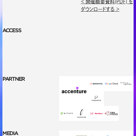
＜ 開催概要資料[PDF] を
ダウンロードする ＞
ACCESS
PARTNER
MEDIA