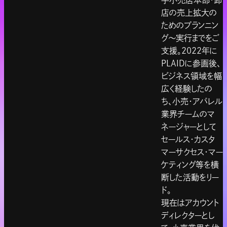
手小売店本部・卸
店の売上拡大の
ためのプランニン
グ〜実行までをご
支援。2022年に
PLAIDに参画後、
ビジネス領域を幅
広く経験したの
ち、小売・アパレル
業界チームのマ
ネージャーとして
セールス・カスタ
マーサクセス・マー
ケティング等を横
断した活動をリー
ド。
現在はアカウント
ディレクターとし