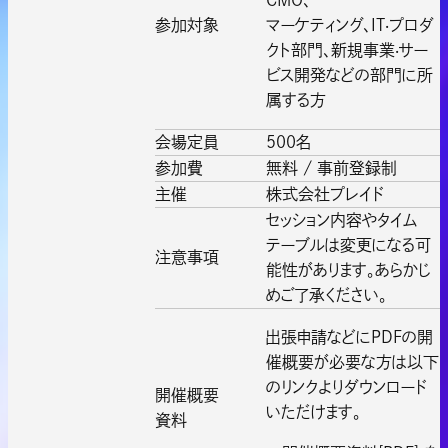
参加対象
マーケティング、IT‧プロダ
クト部門、新規事業‧サー
ビス開発などの部門に所
属する方
会場定員
500名
参加費
無料 / 事前登録制
主催
株式会社プレイド
セッション内容やタイム
テーブルは変更になる可
注意事項
能性があります。あらかじ
めご了承ください。
出張申請などにPDFの開
催概要が必要な方は以下
のリンクよりダウンロード
開催概要
いただけます。
資料