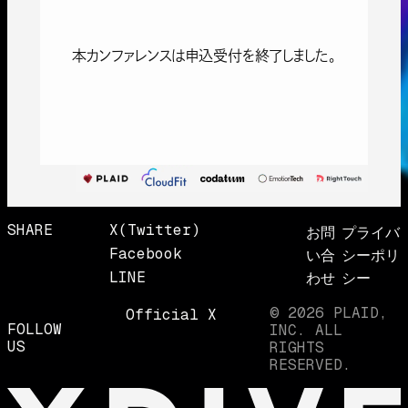
本カンファレンスは申込受付を終了しました。
SHARE
X(twitter)
お問
プライバ
Facebook
い合
シーポリ
LINE
わせ
シー
© 2026 PLAID,
Official X
FOLLOW
INC. ALL
US
RIGHTS
RESERVED.