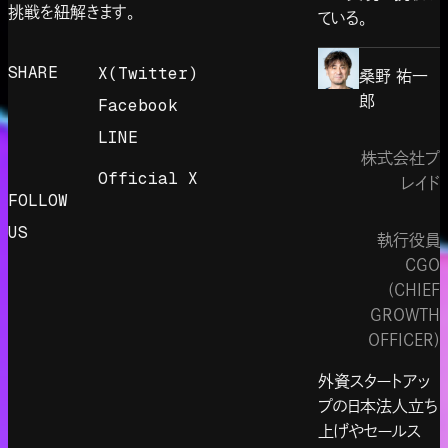
挑戦を紐解きます。
ている。
SHARE
X(Twitter)
桑野 祐一
郎
Facebook
LINE
株式会社プ
Official X
レイド
FOLLOW
US
執行役員
CGO
(CHIEF
GROWTH
OFFICER)
外資スタートアッ
プの日本法人立ち
上げやセールス