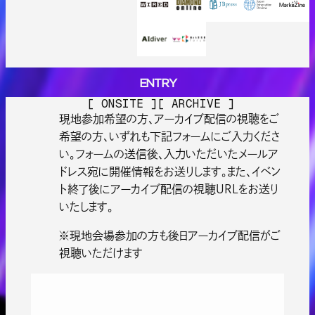
ENTRY
E
N
T
R
Y
[ ONSITE ]
[ ARCHIVE ]
現地参加希望の方、アーカイブ配信の視聴をご
希望の方、いずれも下記フォームにご入力くださ
い。フォームの送信後、入力いただいたメールア
ドレス宛に開催情報をお送りします。また、イベン
ト終了後にアーカイブ配信の視聴URLをお送り
いたします。
※現地会場参加の方も後日アーカイブ配信がご
視聴いただけます