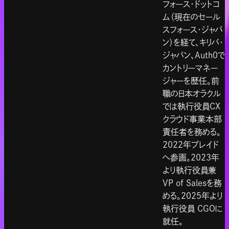
フォース・ドットコ
ム（現在のセール
スフォース・ジャパ
ン）を経て、キリバ・
ジャパン、Auth0で
カントリーマネー
ジャーを歴任。前
職の日本オラクル
では執行役員CX
クラウド事業本部
責任者を務める。
2022年プレイド
へ参画。2023年
より執行役員兼
VP of Salesを務
める。2025年より
執行役員 CGOに
就任。