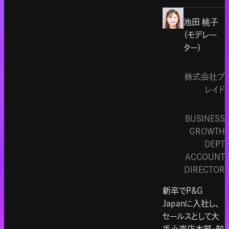
池田 桃子
（モデレー
ター）
株式会社プ
レイド
BUSINESS
GROWTH
DEPT
ACCOUNT
DIRECTOR
新卒でP&G
Japanに入社し、
セールスとして大