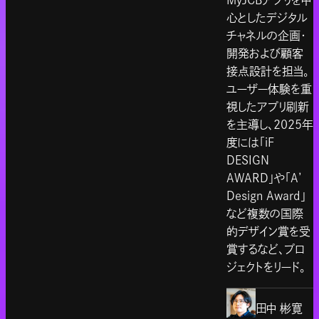
MyJCBアプリを中
心としたデジタル
チャネルの企画・
開発および顧客
接点設計を担当。
ユーザー体験を重
視したアプリ刷新
を主導し、2025年
度には「iF
DESIGN
AWARD」や「A’
Design Award」
など複数の国際
的デザイン賞を受
賞するなど、プロ
ジェクトをリード。
田中 彬寛