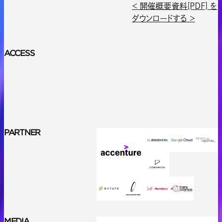
＜ 開催概要資料[PDF] を
ダウンロードする ＞
ACCESS
PARTNER
MEDIA