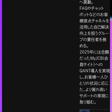
へ異動。
FAQやチャット
ボットなどのお客
様接点チャネルを
活用した自己解決
向上を担うグルー
プの責任者を務
める。
2025年には念願
だったMyJCB(会
員サイト）への
QANT導入を実現
し、お客様一人ひ
とりの状況に応じ
た、より質の高い
サポートの実現に
取り組む。