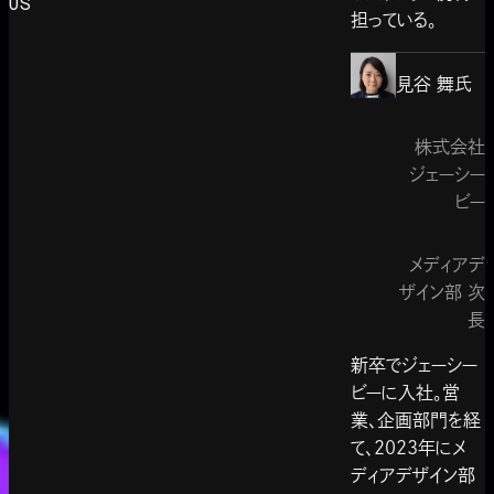
US
担っている。
見谷 舞
氏
株式会社
ジェーシー
ビー
メディアデ
ザイン部 次
長
新卒でジェーシー
ビーに入社。営
業、企画部門を経
て、2023年にメ
ディアデザイン部