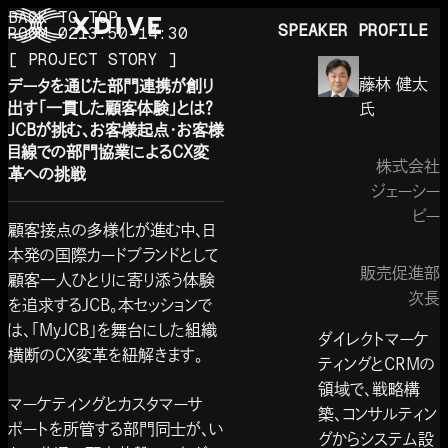
BACK TO TOP
SPEAKER PROFILE
ROOM 02
13:50-14:30
[ PROJECT STORY ]
藤林 健太
データを通じた部門連携が創り
出す「一貫した顧客体験」とは？
氏
JCBが挑む、お客様起点・お客様
目線での部門協業によるCX変
株式会社
革への挑戦
ジェーシー
ビー
顧客接点の多様化が進む中、日
本発の国際カードブランドとして
販売促進部
顧客一人ひとりに寄り添う体験
次長
を追求するJCB。本セッションで
は、「MyJCB」を舞台にした組織
ダイレクトマーケ
横断のCX変革を紐解きます。
ティングとCRMの
領域で、戦略構
マーケティングとカスタマーサ
築、コンサルティン
ポートを所管する部門同士が、い
グからシステム設