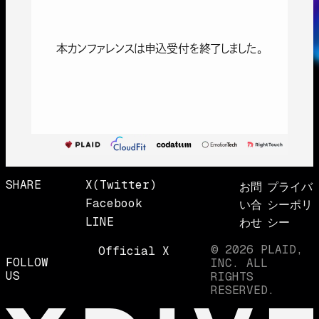
本カンファレンスは申込受付を終了しました。
SHARE
X(twitter)
お問
プライバ
Facebook
い合
シーポリ
LINE
わせ
シー
© 2026 PLAID,
Official X
FOLLOW
INC. ALL
US
RIGHTS
RESERVED.