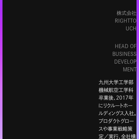
株式会社
RIGHTTO
UCH
HEAD OF
BUSINESS
DEVELOP
MENT
九州大学工学部
機械航空工学科
卒業後、2017年
にリクルートホー
ルディングス入社。
プロダクトグロー
スや事業戦略策
定／実行、全社横