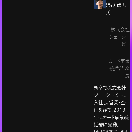
浜辺 武志
氏
株式会社
ジェーシー
ビー
カード事業
統括部 次
長
新卒で株式会社
ジェーシービーに
入社し、営業・企
画を経て、2018
年にカード事業統
括部に異動。