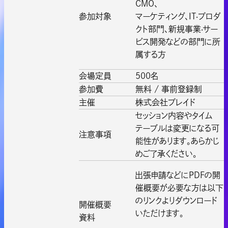
CMO、
参加対象
マーケティング、IT‧プロダ
クト部門、新規事業‧サー
ビス開発などの部門に所
属する方
会場定員
500名
参加費
無料 / 事前登録制
主催
株式会社プレイド
セッション内容やタイム
テーブルは変更になる可
注意事項
能性があります。あらかじ
めご了承ください。
出張申請などにPDFの開
催概要が必要な方は以下
のリンクよりダウンロード
開催概要
いただけます。
資料