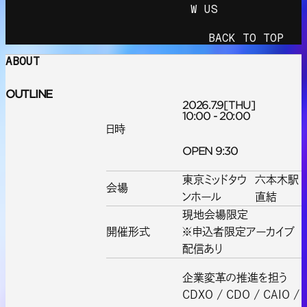
W US
BACK TO TOP
ABOUT
OUTLINE
2026.7.9
[THU]
10:00 - 20:00
日時
OPEN 9:30
東京ミッドタウ
六本木駅
会場
ンホール
直結
現地会場限定
開催形式
※申込者限定アーカイブ
配信あり
企業変革の推進を担う
CDXO / CDO / CAIO /