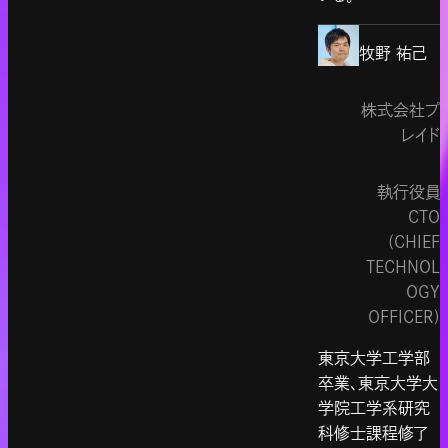
牧野 祐己
株式会社プ
レイド
執行役員
CTO
(CHIEF
TECHNOL
OGY
OFFICER)
東京大学工学部
卒業、東京大学大
学院工学系研究
科修士課程修了