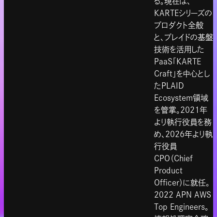
る。現在は、
KARTEシリーズの
プロダクト全般
と、プレイドの基盤
技術を活用した
PaaS「KARTE
Craft」を中心とし
たPLAID
Ecosystem領域
を管掌。2021年
より執行役員を務
め、2026年より執
行役員
CPO（Chief
Product
Officer）に就任。
2022 APN AWS
Top Engineers。