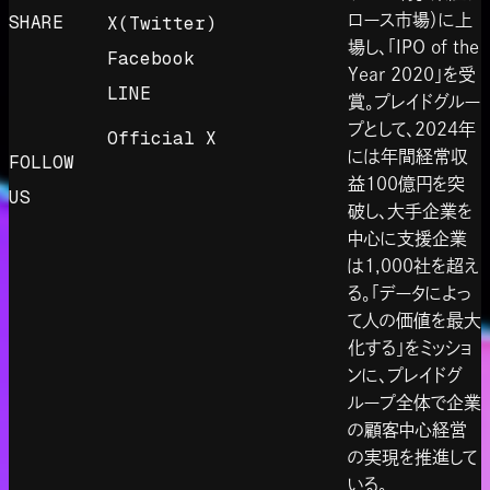
SHARE
ロース市場）に上
X(Twitter)
場し、「IPO of the
Facebook
Year 2020」を受
LINE
賞。プレイドグルー
プとして、2024年
Official X
には年間経常収
FOLLOW
益100億円を突
US
破し、大手企業を
中心に支援企業
は1,000社を超え
る。「データによっ
て人の価値を最大
化する」をミッショ
ンに、プレイドグ
ループ全体で企業
の顧客中心経営
の実現を推進して
いる。