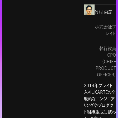
竹村 尚彦
株式会社プ
レイド
執行役員
CPO
(CHIEF
PRODUCT
OFFICER)
2014年プレイド
入社。KARTEの全
般的なエンジニア
リングやプロダク
ト組織組成に携わ